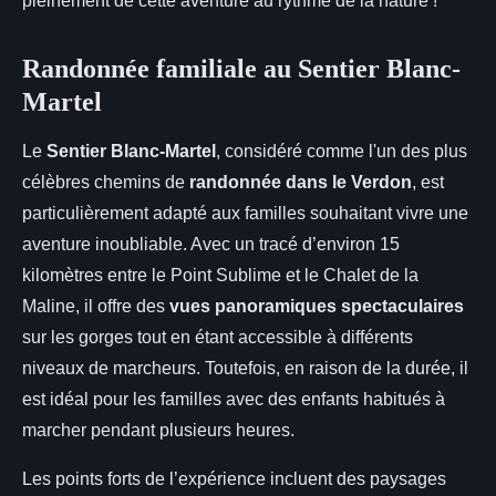
pleinement de cette aventure au rythme de la nature !
Randonnée familiale au Sentier Blanc-
Martel
Le
Sentier Blanc-Martel
, considéré comme l'un des plus
célèbres chemins de
randonnée dans le Verdon
, est
particulièrement adapté aux familles souhaitant vivre une
aventure inoubliable. Avec un tracé d’environ 15
kilomètres entre le Point Sublime et le Chalet de la
Maline, il offre des
vues panoramiques spectaculaires
sur les gorges tout en étant accessible à différents
niveaux de marcheurs. Toutefois, en raison de la durée, il
est idéal pour les familles avec des enfants habitués à
marcher pendant plusieurs heures.
Les points forts de l’expérience incluent des paysages