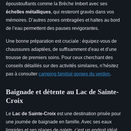
époustouflants comme la Brèche Imbert avec ses
échelles métalliques
, qui resteront gravés dans vos
mémoires. D'autres zones ombragées et haltes au bord
de l’eau permettent des pauses revigorantes.
Une bonne préparation est cruciale : équipez-vous de
chaussures adaptées, de suffisamment d'eau et d'une
trousse de premiers soins. Pour ceux cherchant des
conseils détaillés sur des activités similaires, n’hésitez
pas à consulter
camping familial gorges du verdon
.
Baignade et détente au Lac de Sainte-
Croix
Le
Lac de Sainte-Croix
est une destination prisée pour
une journée de baignade en famille. Avec ses eaux
limpides et ses plages de galets, c'est un endroit idéal